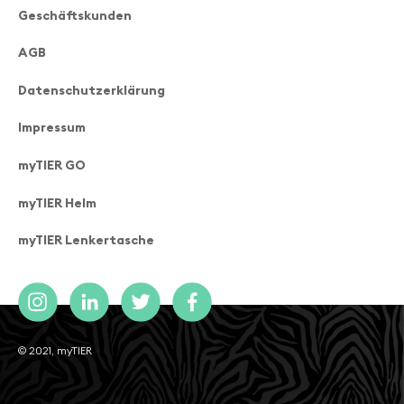
Geschäftskunden
AGB
Datenschutzerklärung
Impressum
myTIER GO
myTIER Helm
myTIER Lenkertasche
© 2021, myTIER