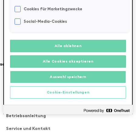
Cookies für Marketingzwecke
Social-Media-Cookies
Alle ablehnen
Alle Cookies akzeptieren
sold out
Auswahl speichern
FAQ
Cookie-Einstellungen
Zahlung und Versand
Betriebsanleitung
Service und Kontakt