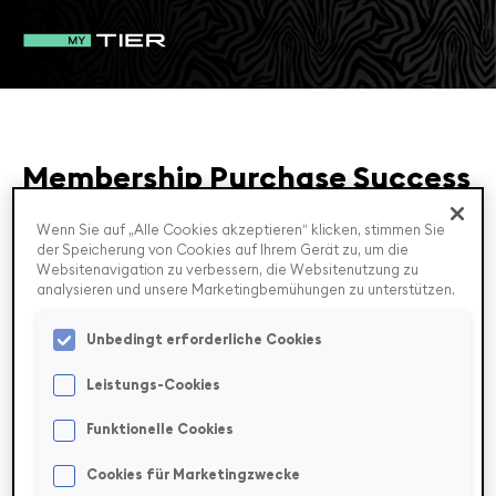
Membership Purchase Success
Wenn Sie auf „Alle Cookies akzeptieren“ klicken, stimmen Sie
Congratulations, you've successfully purchased the
der Speicherung von Cookies auf Ihrem Gerät zu, um die
membership
!
Websitenavigation zu verbessern, die Websitenutzung zu
analysieren und unsere Marketingbemühungen zu unterstützen.
Unbedingt erforderliche Cookies
Leistungs-Cookies
Funktionelle Cookies
FAQ
Cookies für Marketingzwecke