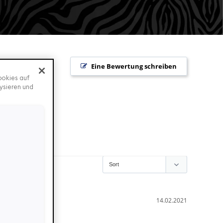
Eine Bewertung schreiben
ookies auf
ysieren und
14.02.2021