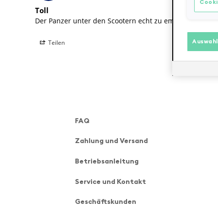
Cooki
Toll
Der Panzer unter den Scootern echt zu empfehlen. Der S
Teilen
Auswahl
FAQ
Zahlung und Versand
Betriebsanleitung
Service und Kontakt
Geschäftskunden